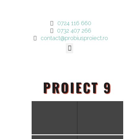
0724 116 660
0732 407 266
contact@probiusproiect.ro
PROIECT 9
PROIECT 9