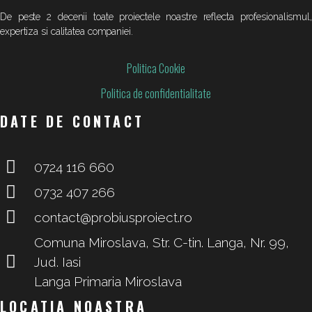
De peste 2 decenii toate proiectele noastre reflecta profesionalismul,
expertiza si calitatea companiei.
Politica Cookie
Politica de confidentialitate
DATE DE CONTACT
0724 116 660
0732 407 266
contact@probiusproiect.ro
Comuna Miroslava, Str. C-tin. Langa, Nr. 99,
Jud. Iasi
Langa Primaria Miroslava
LOCATIA NOASTRA