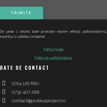
De peste 2 decenii toate proiectele noastre reflecta profesionalismul,
expertiza si calitatea companiei.
Politica Cookie
Politica de confidentialitate
DATE DE CONTACT
0724 116 660
0732 407 266
contact@probiusproiect.ro