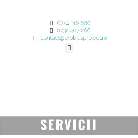
0724 116 660
0732 407 266
contact@probiusproiect.ro
SERVICII