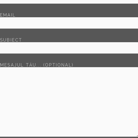
EMAIL
SUBIECT
MESAJUL TĂU... (OPTIONAL)