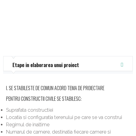
Etape in elaborarea unui proiect
I. SE STABILESTE DE COMUN ACORD TEMA DE PROIECTARE
PENTRU CONSTRUCTII CIVILE SE STABILESC:
Suprafata constructiei
Locatia si configuratia terenului pe care se va construi
Regimul de inaltime
Numarul de camere, destinatia fiecare camere si