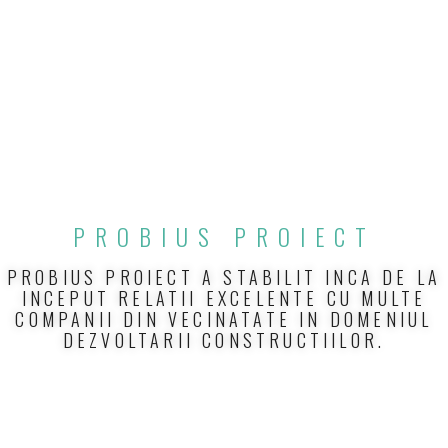
PROBIUS PROIECT
PROBIUS PROIECT A STABILIT INCA DE LA
INCEPUT RELATII EXCELENTE CU MULTE
COMPANII DIN VECINATATE IN DOMENIUL
DEZVOLTARII CONSTRUCTIILOR.