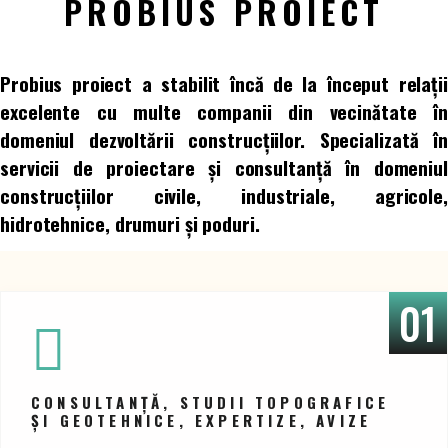
PROBIUS PROIECT
Probius proiect a stabilit încă de la început relații
excelente cu multe companii din vecinătate în
domeniul dezvoltării construcțiilor. Specializată în
servicii de proiectare și consultanță în domeniul
construcțiilor civile, industriale, agricole,
hidrotehnice, drumuri și poduri.
01
CONSULTANȚĂ, STUDII TOPOGRAFICE
ȘI GEOTEHNICE, EXPERTIZE, AVIZE