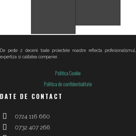
De peste 2 decenii toate proiectele noastre reflecta profesionalismul,
expertiza si calitatea companiei.
Politica Cookie
Politica de confidentialitate
DATE DE CONTACT
0724 116 660
0732 407 266