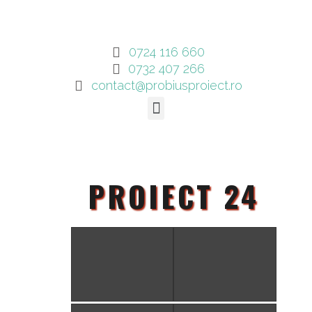
0724 116 660
0732 407 266
contact@probiusproiect.ro
PROIECT 24
PROIECT 24