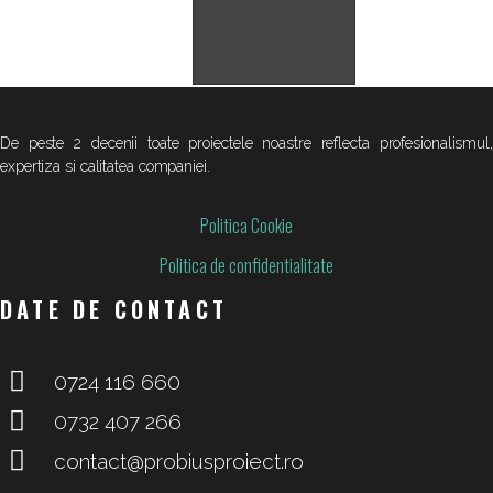
De peste 2 decenii toate proiectele noastre reflecta profesionalismul,
expertiza si calitatea companiei.
Politica Cookie
Politica de confidentialitate
DATE DE CONTACT
0724 116 660
0732 407 266
contact@probiusproiect.ro