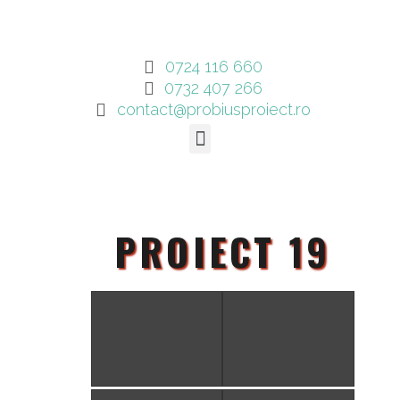
0724 116 660
0732 407 266
contact@probiusproiect.ro
PROIECT 19
PROIECT 19