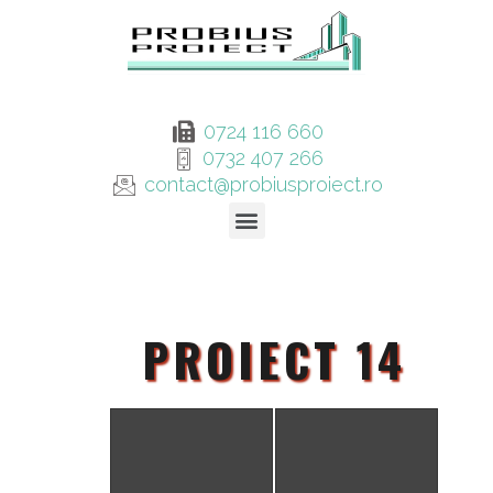
0724 116 660
0732 407 266
contact@probiusproiect.ro
PROIECT 14
PROIECT 14