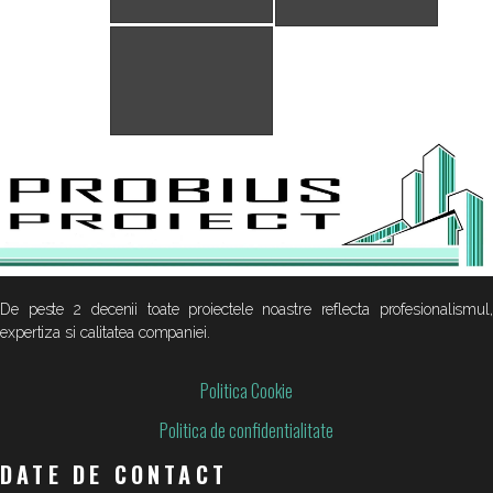
De peste 2 decenii toate proiectele noastre reflecta profesionalismul,
expertiza si calitatea companiei.
Politica Cookie
Politica de confidentialitate
DATE DE CONTACT