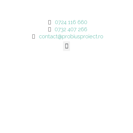
0724 116 660
0732 407 266
contact@probiusproiect.ro