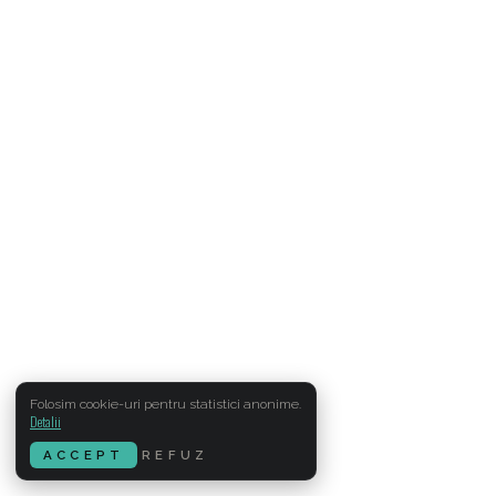
Folosim cookie-uri pentru statistici anonime.
Detalii
ACCEPT
REFUZ